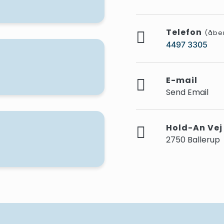
Telefon
(åben 
4497 3305
E-mail
Send Email
Hold-An Vej
2750 Ballerup