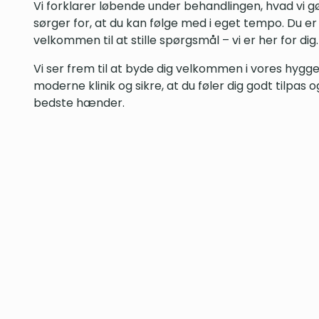
Vi forklarer løbende under behandlingen, hvad vi gø
sørger for, at du kan følge med i eget tempo. Du er 
velkommen til at stille spørgsmål – vi er her for dig.
Vi ser frem til at byde dig velkommen i vores hygge
moderne klinik og sikre, at du føler dig godt tilpas o
bedste hænder.