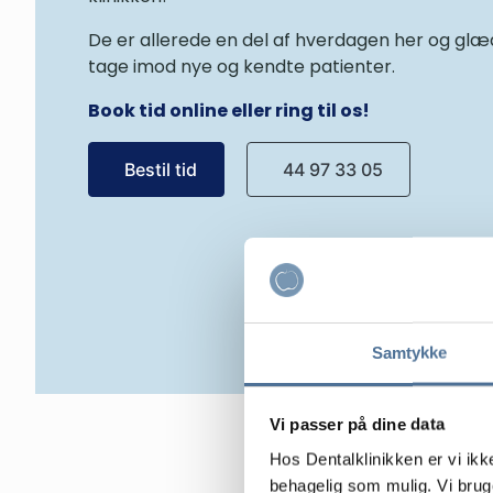
De er allerede en del af hverdagen her og glæde
tage imod nye og kendte patienter.
Book tid online eller ring til os!
Bestil tid
44 97 33 05
Samtykke
Vi passer på dine data
Hos Dentalklinikken er vi ik
behagelig som mulig. Vi brug