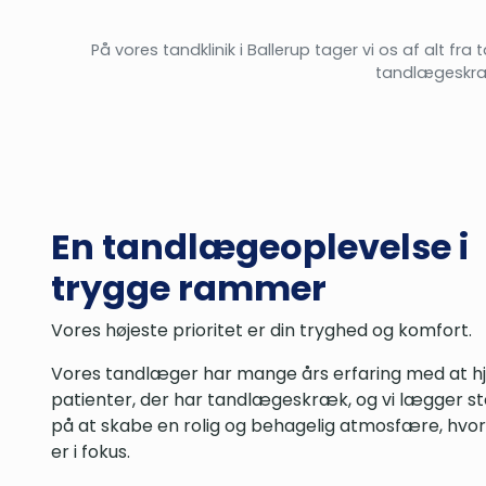
På vores tandklinik i Ballerup tager vi os af alt fra 
tandlægeskræ
En tandlægeoplevelse i
trygge rammer
Vores højeste prioritet er din tryghed og komfort.
Vores tandlæger har mange års erfaring med at 
patienter, der har tandlægeskræk, og vi lægger s
på at skabe en rolig og behagelig atmosfære, hvor 
er i fokus.