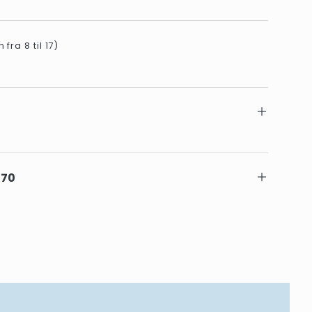
fra 8 til 17)
 70