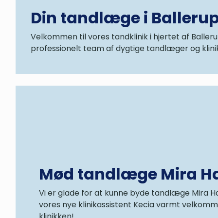
Din tandlæge i Balleru
Velkommen til vores tandklinik i hjertet af Balle
professionelt team af dygtige tandlæger og klinik
Mød tandlæge Mira H
Vi er glade for at kunne byde tandlæge Mira 
vores nye klinikassistent Kecia varmt velkom
klinikken!