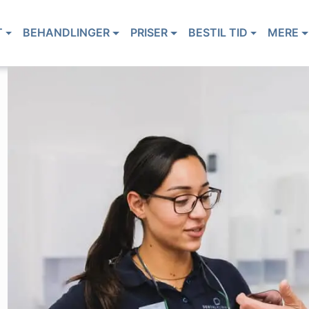
T
BEHANDLINGER
PRISER
BESTIL TID
MERE