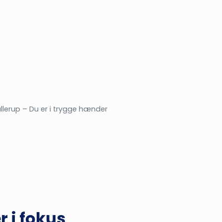
Ballerup – Du er i trygge hænder
r i fokus