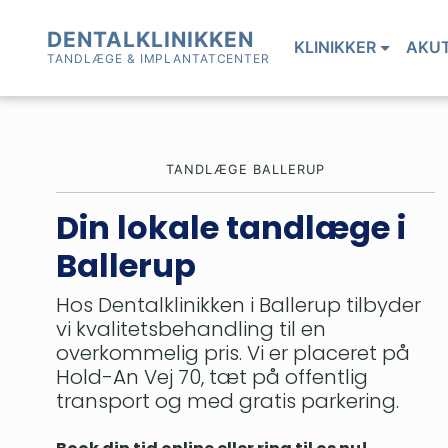
Skip
to
DENTALKLINIKKEN
KLINIKKER
AKU
content
TANDLÆGE & IMPLANTATCENTER
TANDLÆGE BALLERUP
Din lokale tandlæge i
Ballerup
Hos Dentalklinikken i Ballerup tilbyder
vi kvalitetsbehandling til en
overkommelig pris. Vi er placeret på
Hold-An Vej 70, tæt på offentlig
transport og med gratis parkering.