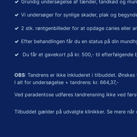
Grundig undersøgelse af tænder, tandkød og mun
Vi undersøger for synlige skader, plak og begynd
2 stk. røntgenbilleder for at opdage caries eller
Efter behandlingen får du en status på din mundhy
Du får et gavekort på kr. 500,- til efterfølgende
OBS
: Tandrens er ikke inkluderet i tilbuddet. Ønske
I alt for undersøgelse + tandrens: kr. 664,37,-
Ved paradentose udføres tandrensning ikke ved førs
Tilbuddet gælder på udvalgte klinikker. Se mere når