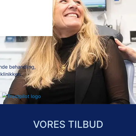
ende behandling,
klinikken.
VORES TILBUD