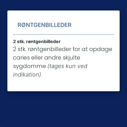
RØNTGENBILLEDER
2 stk. røntgenbilleder
2 stk. røntgenbilleder for at opdage
caries eller andre skjulte
sygdomme
(tages kun ved
.
indikation)