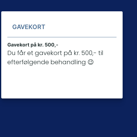
GAVEKORT
Gavekort på kr. 500,-
Du får et gavekort på kr. 500,- til
Smil
efterfølgende behandling
😉