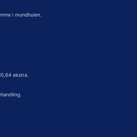
domme i mundhulen.
35,64 ekstra.
handling.