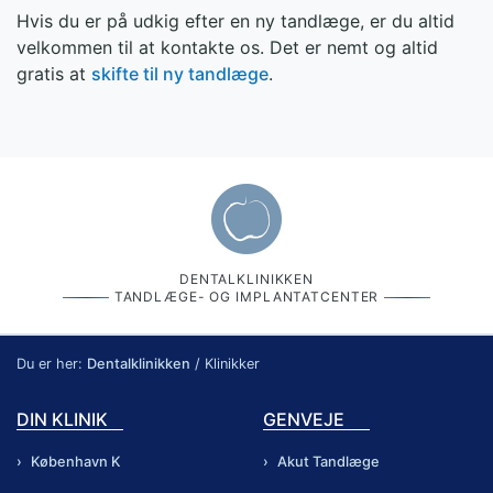
Hvis du er på udkig efter en ny tandlæge, er du altid
velkommen til at kontakte os. Det er nemt og altid
gratis at
skifte til ny tandlæge
.
DENTALKLINIKKEN
TANDLÆGE- OG IMPLANTATCENTER
Du er her:
Dentalklinikken
/
Klinikker
DIN KLINIK
GENVEJE
København K
Akut Tandlæge