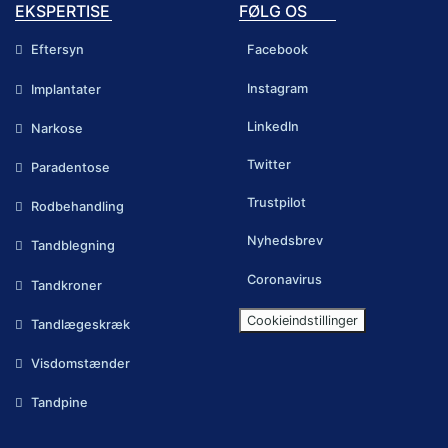
EKSPERTISE
FØLG OS
Eftersyn
Facebook
Instagram
Implantater
LinkedIn
Narkose
Twitter
Paradentose
Trustpilot
Rodbehandling
Nyhedsbrev
Tandblegning
Coronavirus
Tandkroner
Cookieindstillinger
Tandlægeskræk
Visdomstænder
Tandpine