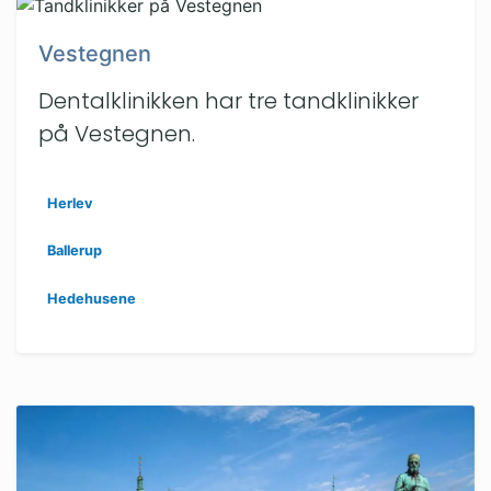
Vestegnen
Dentalklinikken har tre tandklinikker
på Vestegnen.
Herlev
Ballerup
Hedehusene