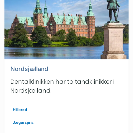
Nordsjælland
Dentalklinikken har to tandklinikker i
Nordsjælland.
Hillerød
Jægerspris