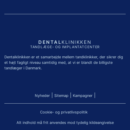
DENTAL
KLINIKKEN
TANDLÆGE- OG IMPLANTATCENTER
Dentalklinikken er et samarbejde mellem tandklinikker, der sikrer dig
et højt fagligt niveau samtidig med, at vi er blandt de billigste
tandlæger i Danmark.
|
|
|
Nyheder
Sitemap
Kampagner
Cookie- og privatlivspolitik
Alt indhold må frit anvendes mod tydelig kildeangivelse