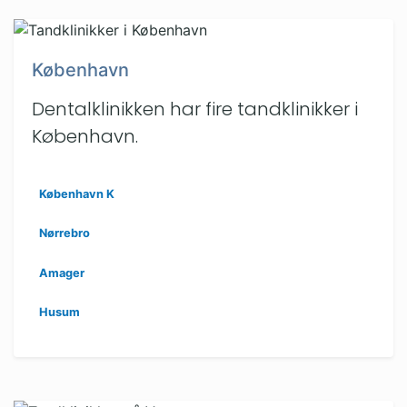
København
Dentalklinikken har fire tandklinikker i
København.
København K
Nørrebro
Amager
Husum