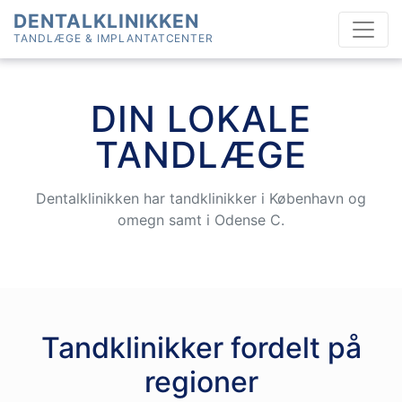
Skip
DENTALKLINIKKEN
to
TANDLÆGE & IMPLANTATCENTER
content
DIN LOKALE
TANDLÆGE
Dentalklinikken har tandklinikker i København og
omegn samt i Odense C.
Tandklinikker fordelt på
regioner