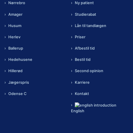
Nørrebro
Ny patient
Amager
Studierabat
Husum
Lån til tandlægen
Herlev
Priser
Ballerup
Afbestil tid
Hedehusene
Bestil tid
Hillerød
Second opinion
Jægerspris
Karriere
Odense C
Kontakt
English