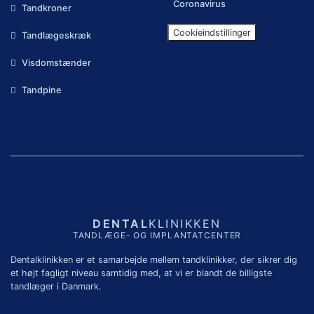
Coronavirus
Tandkroner
Cookieindstillinger
Tandlægeskræk
Visdomstænder
Tandpine
DENTAL
KLINIKKEN
TANDLÆGE- OG IMPLANTATCENTER
Dentalklinikken er et samarbejde mellem tandklinikker, der sikrer dig
et højt fagligt niveau samtidig med, at vi er blandt de billigste
tandlæger i Danmark.