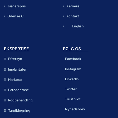
Jægerspris
Karriere
Odense C
Kontakt
English
EKSPERTISE
FØLG OS
Eftersyn
Facebook
Instagram
Implantater
LinkedIn
Narkose
Twitter
Paradentose
Trustpilot
Rodbehandling
Nyhedsbrev
Tandblegning