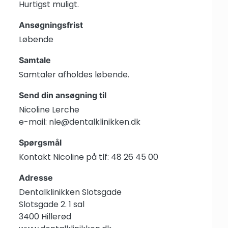
Hurtigst muligt.
Ansøgningsfrist
Løbende
Samtale
Samtaler afholdes løbende.
Send din ansøgning til
Nicoline Lerche
e-mail: nle@dentalklinikken.dk
Spørgsmål
Kontakt Nicoline på
tlf: 48 26 45 00
Adresse
Dentalklinikken Slotsgade
Slotsgade 2. 1 sal
3400 Hillerød