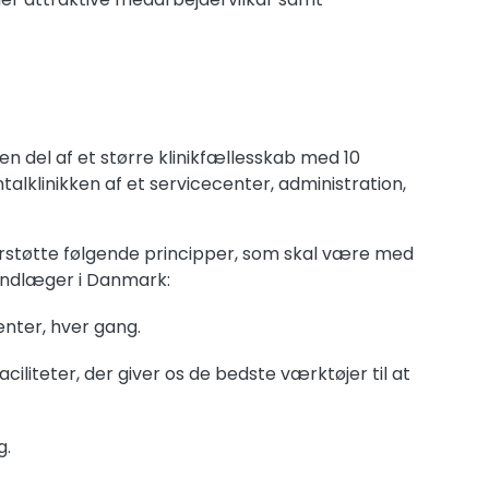
n del af et større klinikfællesskab med 10
talklinikken af et servicecenter, administration,
derstøtte følgende principper, som skal være med
 tandlæger i Danmark:
ienter, hver gang.
ciliteter, der giver os de bedste værktøjer til at
g.