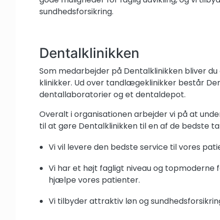
sundhedsforsikring.
Dentalklinikken
Som medarbejder på Dentalklinikken bliver du e
klinikker. Ud over tandlægeklinikker består Den
dentallaboratorier og et dentaldepot.
Overalt i organisationen arbejder vi på at un
til at gøre Dentalklinikken til en af de bedste
Vi vil levere den bedste service til vores pat
Vi har et højt fagligt niveau og topmoderne fa
hjælpe vores patienter.
Vi tilbyder attraktiv løn og sundhedsforsikrin