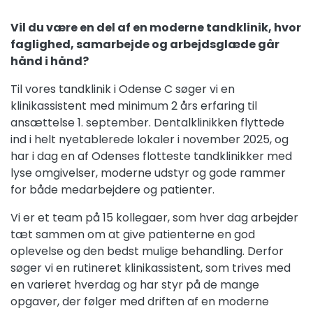
Vil du være en del af en moderne tandklinik, hvor
faglighed, samarbejde og arbejdsglæde går
hånd i hånd?
Til vores tandklinik i Odense C søger vi en
klinikassistent med minimum 2 års erfaring til
ansættelse 1. september. Dentalklinikken flyttede
ind i helt nyetablerede lokaler i november 2025, og
har i dag en af Odenses flotteste tandklinikker med
lyse omgivelser, moderne udstyr og gode rammer
for både medarbejdere og patienter.
Vi er et team på 15 kollegaer, som hver dag arbejder
tæt sammen om at give patienterne en god
oplevelse og den bedst mulige behandling. Derfor
søger vi en rutineret klinikassistent, som trives med
en varieret hverdag og har styr på de mange
opgaver, der følger med driften af en moderne