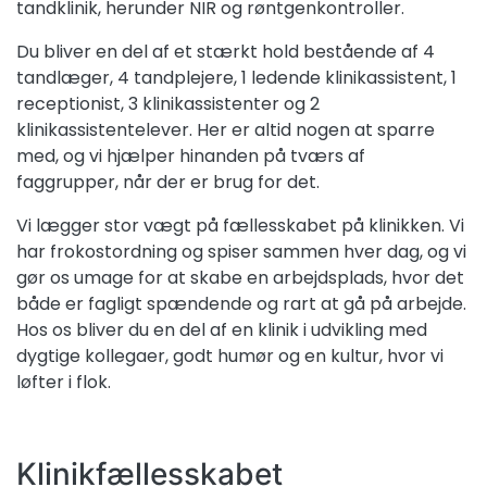
tandklinik, herunder NIR og røntgenkontroller.
Du bliver en del af et stærkt hold bestående af 4
tandlæger, 4 tandplejere, 1 ledende klinikassistent, 1
receptionist, 3 klinikassistenter og 2
klinikassistentelever. Her er altid nogen at sparre
med, og vi hjælper hinanden på tværs af
faggrupper, når der er brug for det.
Vi lægger stor vægt på fællesskabet på klinikken. Vi
har frokostordning og spiser sammen hver dag, og vi
gør os umage for at skabe en arbejdsplads, hvor det
både er fagligt spændende og rart at gå på arbejde.
Hos os bliver du en del af en klinik i udvikling med
dygtige kollegaer, godt humør og en kultur, hvor vi
løfter i flok.
Klinikfællesskabet