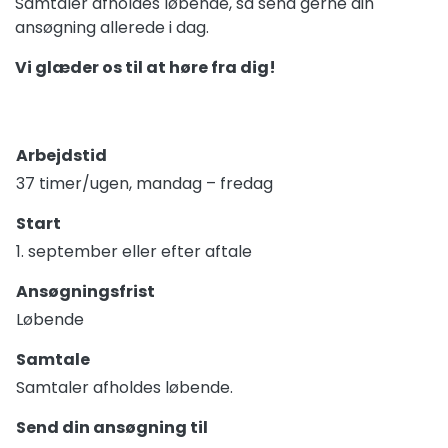
Samtaler afholdes løbende, så send gerne din
ansøgning allerede i dag.
Vi glæder os til at høre fra dig!
Arbejdstid
37 timer/ugen, mandag – fredag
Start
1. september eller efter aftale
Ansøgningsfrist
Løbende
Samtale
Samtaler afholdes løbende.
Send din ansøgning til