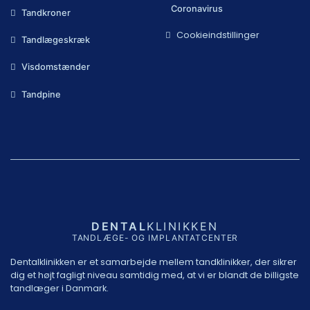
Coronavirus
Tandkroner
Cookieindstillinger
Tandlægeskræk
Visdomstænder
Tandpine
DENTAL
KLINIKKEN
TANDLÆGE- OG IMPLANTATCENTER
Dentalklinikken er et samarbejde mellem tandklinikker, der sikrer
dig et højt fagligt niveau samtidig med, at vi er blandt de billigste
tandlæger i Danmark.